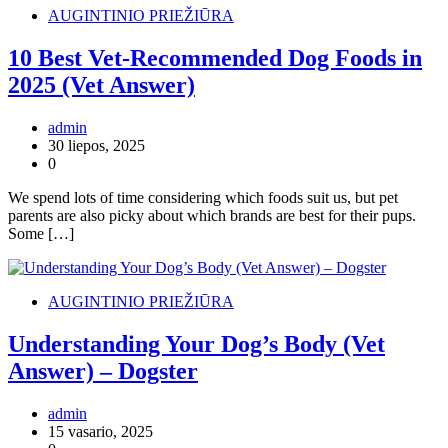
AUGINTINIO PRIEŽIŪRA
10 Best Vet-Recommended Dog Foods in
2025 (Vet Answer)
admin
30 liepos, 2025
0
We spend lots of time considering which foods suit us, but pet
parents are also picky about which brands are best for their pups.
Some […]
AUGINTINIO PRIEŽIŪRA
Understanding Your Dog’s Body (Vet
Answer) – Dogster
admin
15 vasario, 2025