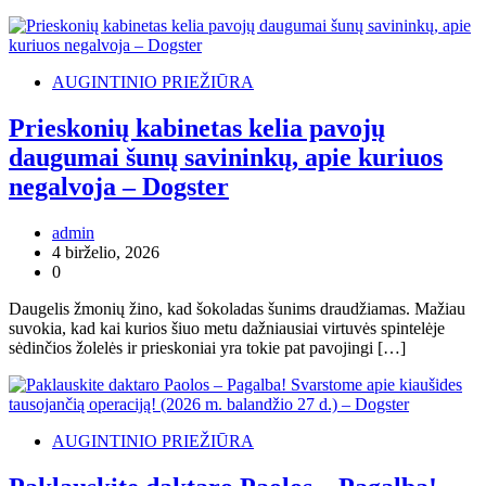
AUGINTINIO PRIEŽIŪRA
Prieskonių kabinetas kelia pavojų
daugumai šunų savininkų, apie kuriuos
negalvoja – Dogster
admin
4 birželio, 2026
0
Daugelis žmonių žino, kad šokoladas šunims draudžiamas. Mažiau
suvokia, kad kai kurios šiuo metu dažniausiai virtuvės spintelėje
sėdinčios žolelės ir prieskoniai yra tokie pat pavojingi […]
AUGINTINIO PRIEŽIŪRA