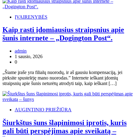
ĮVAIRENYBĖS
Kaip rasti įdomiausius straipsnius apie
šunis internete – „Dogington Post“.
admin
1 sausio, 2026
0
„Šiame įraše yra filialų nuorodų, ir aš gausiu kompensaciją, jei
pirksite spustelėję mano nuorodas.” Internete ieškant įdomių
straipsnių apie šunis neturėtų atrodyti taip, kaip ieškant […]
AUGINTINIO PRIEŽIŪRA
Šiurkštus šuns šlapinimosi įprotis, kuris
gali būti perspėjimas apie sveikatą –