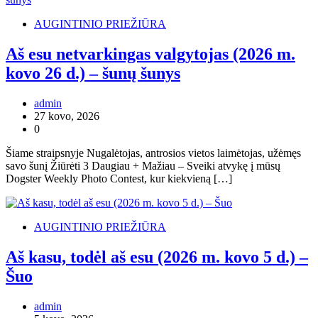
AUGINTINIO PRIEŽIŪRA
Aš esu netvarkingas valgytojas (2026 m.
kovo 26 d.) – šunų šunys
admin
27 kovo, 2026
0
Šiame straipsnyje Nugalėtojas, antrosios vietos laimėtojas, užėmęs
savo šunį Žiūrėti 3 Daugiau + Mažiau – Sveiki atvykę į mūsų
Dogster Weekly Photo Contest, kur kiekvieną […]
AUGINTINIO PRIEŽIŪRA
Aš kasu, todėl aš esu (2026 m. kovo 5 d.) –
Šuo
admin