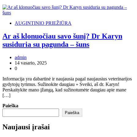
AUGINTINIO PRIEŽIŪRA
Ar aš klonuočiau savo šunį? Dr Karyn
susiduria su pagunda – šuns
admin
14 vasario, 2025
0
Informacija yra dabartinė ir naujausia pagal naujausius veterinarijos
gydytojų tyrimus. Sužinokite daugiau » Sveiki, aš dr. Karyn!
Perskaitykite mano įžangą, kad sužinotumėte daugiau apie mane
[…]
Paieška
Paieška
Naujausi įrašai