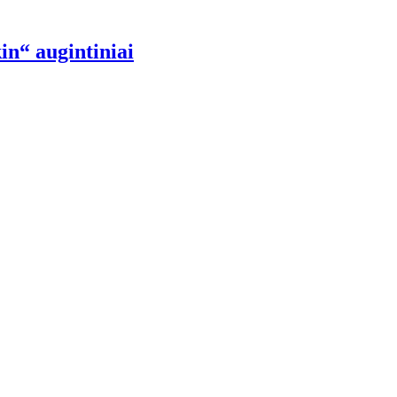
in“ augintiniai