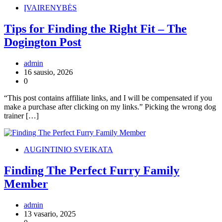
ĮVAIRENYBĖS
Tips for Finding the Right Fit – The
Dogington Post
admin
16 sausio, 2026
0
“This post contains affiliate links, and I will be compensated if you
make a purchase after clicking on my links.” Picking the wrong dog
trainer […]
AUGINTINIO SVEIKATA
Finding The Perfect Furry Family
Member
admin
13 vasario, 2025