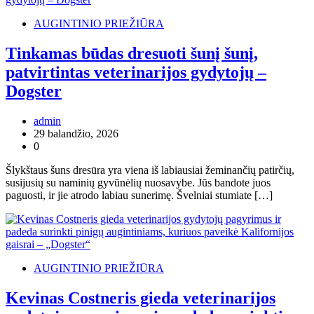
AUGINTINIO PRIEŽIŪRA
Tinkamas būdas dresuoti šunį šunį,
patvirtintas veterinarijos gydytojų –
Dogster
admin
29 balandžio, 2026
0
Šlykštaus šuns dresūra yra viena iš labiausiai žeminančių patirčių,
susijusių su naminių gyvūnėlių nuosavybe. Jūs bandote juos
paguosti, ir jie atrodo labiau sunerimę. Švelniai stumiate […]
AUGINTINIO PRIEŽIŪRA
Kevinas Costneris gieda veterinarijos