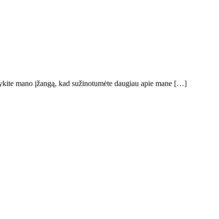
aitykite mano įžangą, kad sužinotumėte daugiau apie mane […]