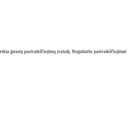
reikia įprastų pasivaikščiojimų įvaizdį. Reguliarūs pasivaikščiojimai