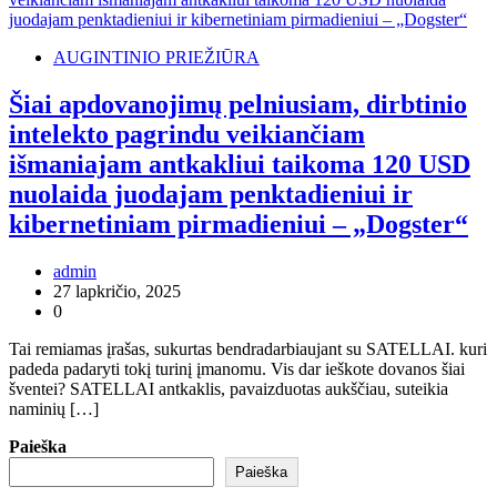
AUGINTINIO PRIEŽIŪRA
Šiai apdovanojimų pelniusiam, dirbtinio
intelekto pagrindu veikiančiam
išmaniajam antkakliui taikoma 120 USD
nuolaida juodajam penktadieniui ir
kibernetiniam pirmadieniui – „Dogster“
admin
27 lapkričio, 2025
0
Tai remiamas įrašas, sukurtas bendradarbiaujant su SATELLAI. kuri
padeda padaryti tokį turinį įmanomu. Vis dar ieškote dovanos šiai
šventei? SATELLAI antkaklis, pavaizduotas aukščiau, suteikia
naminių […]
Paieška
Paieška