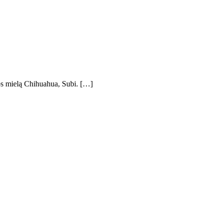
 jos mielą Chihuahua, Subi. […]