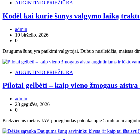
AUGINTINIO PRIEŽIŪRA
Kodėl kai kurie šunys valgymo laiką trakt
admin
10 birželio, 2026
0
Dauguma šunų yra patikimi valgytojai. Dubuo nusileidžia, maistas dings
AUGINTINIO PRIEŽIŪRA
Pilotai gelbėti – kaip vieno žmogaus aistr
admin
23 gegužės, 2026
0
Kiekvienais metais JAV į prieglaudas patenka apie 5 milijonai auginti