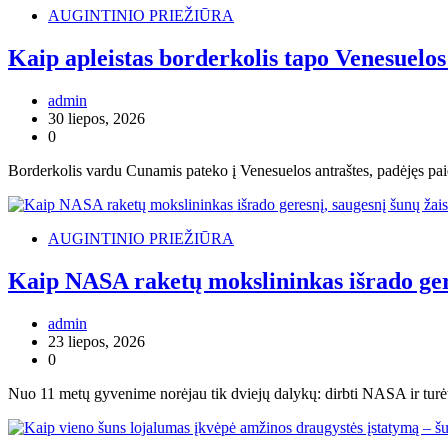
AUGINTINIO PRIEŽIŪRA
Kaip apleistas borderkolis tapo Venesuelo
admin
30 liepos, 2026
0
Borderkolis vardu Cunamis pateko į Venesuelos antraštes, padėjęs pai
AUGINTINIO PRIEŽIŪRA
Kaip NASA raketų mokslininkas išrado gere
admin
23 liepos, 2026
0
Nuo 11 metų gyvenime norėjau tik dviejų dalykų: dirbti NASA ir turėt