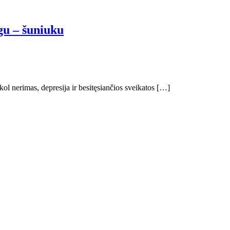
gu – šuniuku
ol nerimas, depresija ir besitęsiančios sveikatos […]