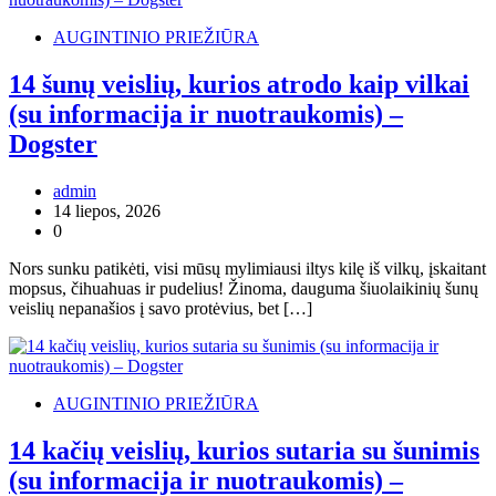
AUGINTINIO PRIEŽIŪRA
14 šunų veislių, kurios atrodo kaip vilkai
(su informacija ir nuotraukomis) –
Dogster
admin
14 liepos, 2026
0
Nors sunku patikėti, visi mūsų mylimiausi iltys kilę iš vilkų, įskaitant
mopsus, čihuahuas ir pudelius! Žinoma, dauguma šiuolaikinių šunų
veislių nepanašios į savo protėvius, bet […]
AUGINTINIO PRIEŽIŪRA
14 kačių veislių, kurios sutaria su šunimis
(su informacija ir nuotraukomis) –