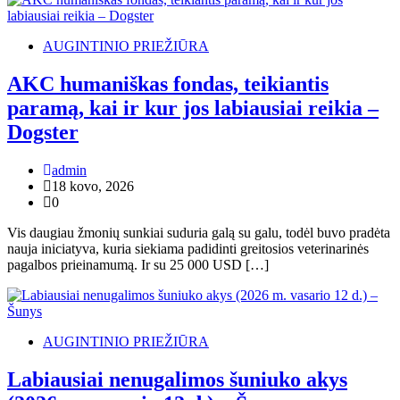
AUGINTINIO PRIEŽIŪRA
AKC humaniškas fondas, teikiantis
paramą, kai ir kur jos labiausiai reikia –
Dogster
admin
18 kovo, 2026
0
Vis daugiau žmonių sunkiai suduria galą su galu, todėl buvo pradėta
nauja iniciatyva, kuria siekiama padidinti greitosios veterinarinės
pagalbos prieinamumą. Ir su 25 000 USD […]
AUGINTINIO PRIEŽIŪRA
Labiausiai nenugalimos šuniuko akys