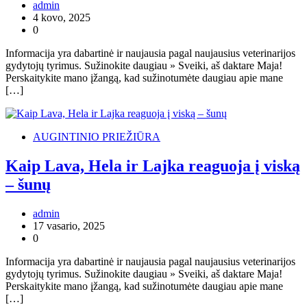
admin
4 kovo, 2025
0
Informacija yra dabartinė ir naujausia pagal naujausius veterinarijos
gydytojų tyrimus. Sužinokite daugiau » Sveiki, aš daktare Maja!
Perskaitykite mano įžangą, kad sužinotumėte daugiau apie mane
[…]
AUGINTINIO PRIEŽIŪRA
Kaip Lava, Hela ir Lajka reaguoja į viską
– šunų
admin
17 vasario, 2025
0
Informacija yra dabartinė ir naujausia pagal naujausius veterinarijos
gydytojų tyrimus. Sužinokite daugiau » Sveiki, aš daktare Maja!
Perskaitykite mano įžangą, kad sužinotumėte daugiau apie mane
[…]