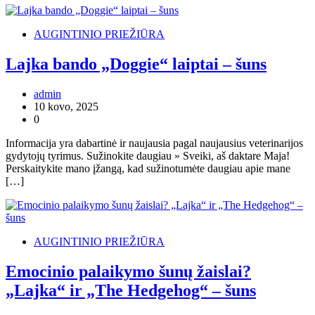
AUGINTINIO PRIEŽIŪRA
Lajka bando „Doggie“ laiptai – šuns
admin
10 kovo, 2025
0
Informacija yra dabartinė ir naujausia pagal naujausius veterinarijos
gydytojų tyrimus. Sužinokite daugiau » Sveiki, aš daktare Maja!
Perskaitykite mano įžangą, kad sužinotumėte daugiau apie mane
[…]
AUGINTINIO PRIEŽIŪRA
Emocinio palaikymo šunų žaislai?
„Lajka“ ir „The Hedgehog“ – šuns