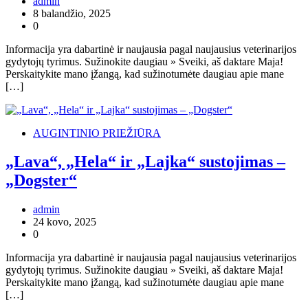
admin
8 balandžio, 2025
0
Informacija yra dabartinė ir naujausia pagal naujausius veterinarijos
gydytojų tyrimus. Sužinokite daugiau » Sveiki, aš daktare Maja!
Perskaitykite mano įžangą, kad sužinotumėte daugiau apie mane
[…]
AUGINTINIO PRIEŽIŪRA
„Lava“, „Hela“ ir „Lajka“ sustojimas –
„Dogster“
admin
24 kovo, 2025
0
Informacija yra dabartinė ir naujausia pagal naujausius veterinarijos
gydytojų tyrimus. Sužinokite daugiau » Sveiki, aš daktare Maja!
Perskaitykite mano įžangą, kad sužinotumėte daugiau apie mane
[…]