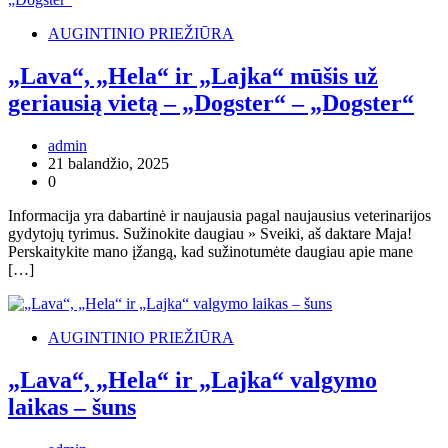
AUGINTINIO PRIEŽIŪRA
„Lava“, „Hela“ ir „Lajka“ mūšis už
geriausią vietą – „Dogster“ – „Dogster“
admin
21 balandžio, 2025
0
Informacija yra dabartinė ir naujausia pagal naujausius veterinarijos
gydytojų tyrimus. Sužinokite daugiau » Sveiki, aš daktare Maja!
Perskaitykite mano įžangą, kad sužinotumėte daugiau apie mane
[…]
AUGINTINIO PRIEŽIŪRA
„Lava“, „Hela“ ir „Lajka“ valgymo
laikas – šuns