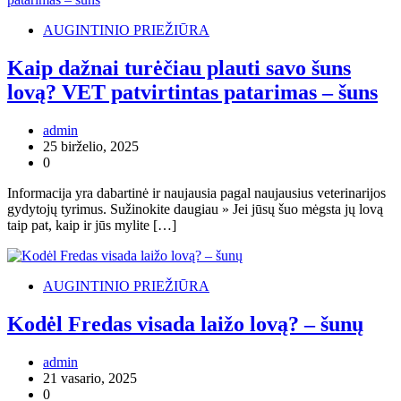
AUGINTINIO PRIEŽIŪRA
Kaip dažnai turėčiau plauti savo šuns
lovą? VET patvirtintas patarimas – šuns
admin
25 birželio, 2025
0
Informacija yra dabartinė ir naujausia pagal naujausius veterinarijos
gydytojų tyrimus. Sužinokite daugiau » Jei jūsų šuo mėgsta jų lovą
taip pat, kaip ir jūs mylite […]
AUGINTINIO PRIEŽIŪRA
Kodėl Fredas visada laižo lovą? – šunų
admin
21 vasario, 2025
0