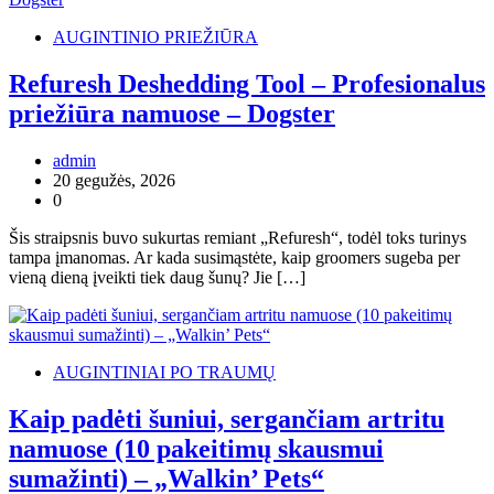
AUGINTINIO PRIEŽIŪRA
Refuresh Deshedding Tool – Profesionalus
priežiūra namuose – Dogster
admin
20 gegužės, 2026
0
Šis straipsnis buvo sukurtas remiant „Refuresh“, todėl toks turinys
tampa įmanomas. Ar kada susimąstėte, kaip groomers sugeba per
vieną dieną įveikti tiek daug šunų? Jie […]
AUGINTINIAI PO TRAUMŲ
Kaip padėti šuniui, sergančiam artritu
namuose (10 pakeitimų skausmui
sumažinti) – „Walkin’ Pets“