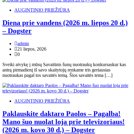
AUGINTINIO PRIEŽIŪRA
Diena prie vandens (2026 m. liepos 20 d.)
– Dogster
admin
21 liepos, 2026
0
Sveiki atvykę į mūsų Savaitinis šunų nuotraukų konkursaskur kas
antrą pirmadienį iš savo skaitytojų renkame tris geriausias
nuotraukas pagal tos savaitės temą. Šios savaitės tema […]
AUGINTINIO PRIEŽIŪRA
Paklauskite daktaro Paolos – Pagalba!
Mano šuo nuolat loja prie televizoriaus!
(2026 m. kovo 30 d.) – Dogster