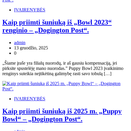
ĮVAIRENYBĖS
Kaip priimti šuniuką iš „Bowl 2023“
renginio – „Dogington Post“.
admin
13 gruodžio, 2025
0
„Šiame įraše yra filialų nuorodų, ir aš gausiu kompensaciją, jei
pirksite spustelėję mano nuorodas.” Puppy Bowl 2023 įvaikinimo
renginys suteikia neįtikėtiną galimybę rasti savo tobulą […]
ĮVAIRENYBĖS
Kaip priimti šuniuką iš 2025 m. „Puppy
Bowl“ – „Dogington Post“.