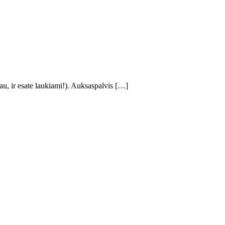
iau, ir esate laukiami!). Auksaspalvis […]