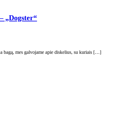
 – „Dogster“
a bagą, mes galvojame apie diskelius, su kuriais […]