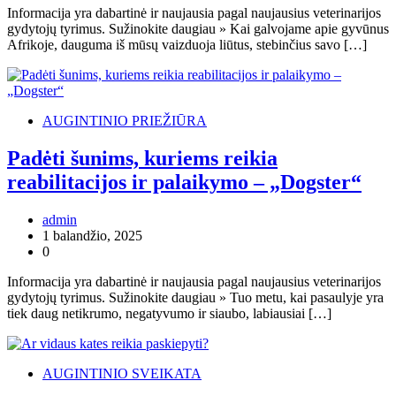
Informacija yra dabartinė ir naujausia pagal naujausius veterinarijos
gydytojų tyrimus. Sužinokite daugiau » Kai galvojame apie gyvūnus
Afrikoje, dauguma iš mūsų vaizduoja liūtus, stebinčius savo […]
AUGINTINIO PRIEŽIŪRA
Padėti šunims, kuriems reikia
reabilitacijos ir palaikymo – „Dogster“
admin
1 balandžio, 2025
0
Informacija yra dabartinė ir naujausia pagal naujausius veterinarijos
gydytojų tyrimus. Sužinokite daugiau » Tuo metu, kai pasaulyje yra
tiek daug netikrumo, negatyvumo ir siaubo, labiausiai […]
AUGINTINIO SVEIKATA