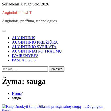
Skip
Šeštadienis, 8 rugpjūčio, 2026
to
AugintinisPlius.LT
content
Augintinis, priežiūra, technologijos
AUGINTINIS
AUGINTINIO PRIEŽIŪRA
AUGINTINIO SVEIKATA
AUGINTINIAI PO TRAUMŲ
ĮVAIRENYBĖS
PASLAUGOS
Ieškoti:
Žyma:
sauga
Home
sauga