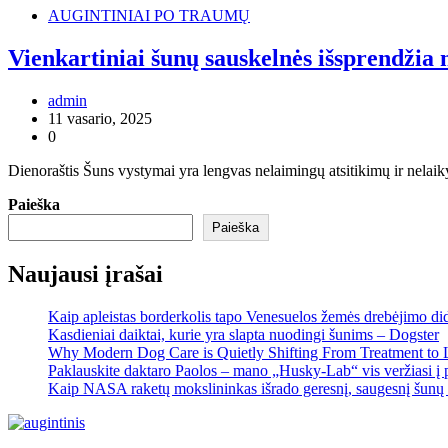
AUGINTINIAI PO TRAUMŲ
Vienkartiniai šunų sauskelnės išsprendžia
admin
11 vasario, 2025
0
Dienoraštis Šuns vystymai yra lengvas nelaimingų atsitikimų ir nelaik
Paieška
Paieška
Naujausi įrašai
Kaip apleistas borderkolis tapo Venesuelos žemės drebėjimo di
Kasdieniai daiktai, kurie yra slapta nuodingi šunims – Dogster
Why Modern Dog Care is Quietly Shifting From Treatment to 
Paklauskite daktaro Paolos – mano „Husky-Lab“ vis veržiasi į p
Kaip NASA raketų mokslininkas išrado geresnį, saugesnį šunų 