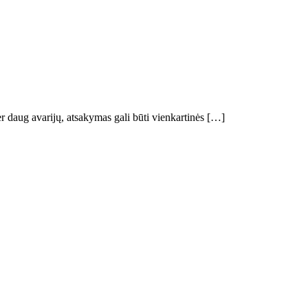
r daug avarijų, atsakymas gali būti vienkartinės […]