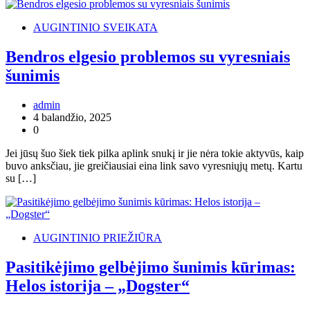
AUGINTINIO SVEIKATA
Bendros elgesio problemos su vyresniais
šunimis
admin
4 balandžio, 2025
0
Jei jūsų šuo šiek tiek pilka aplink snukį ir jie nėra tokie aktyvūs, kaip
buvo anksčiau, jie greičiausiai eina link savo vyresniųjų metų. Kartu
su […]
AUGINTINIO PRIEŽIŪRA
Pasitikėjimo gelbėjimo šunimis kūrimas:
Helos istorija – „Dogster“