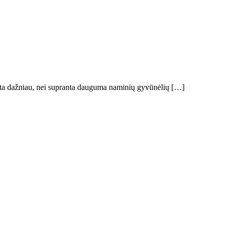
yksta dažniau, nei supranta dauguma naminių gyvūnėlių […]