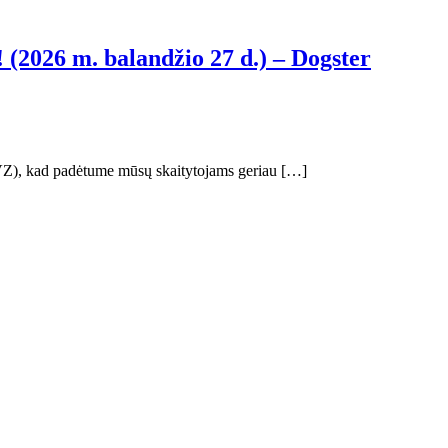
 (2026 m. balandžio 27 d.) – Dogster
(MVZ), kad padėtume mūsų skaitytojams geriau […]