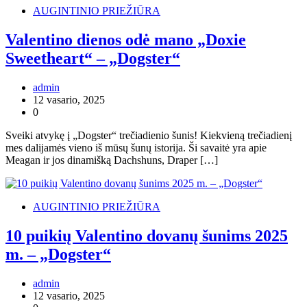
AUGINTINIO PRIEŽIŪRA
Valentino dienos odė mano „Doxie
Sweetheart“ – „Dogster“
admin
12 vasario, 2025
0
Sveiki atvykę į „Dogster“ trečiadienio šunis! Kiekvieną trečiadienį
mes dalijamės vieno iš mūsų šunų istorija. Ši savaitė yra apie
Meagan ir jos dinamišką Dachshuns, Draper […]
AUGINTINIO PRIEŽIŪRA
10 puikių Valentino dovanų šunims 2025
m. – „Dogster“
admin
12 vasario, 2025