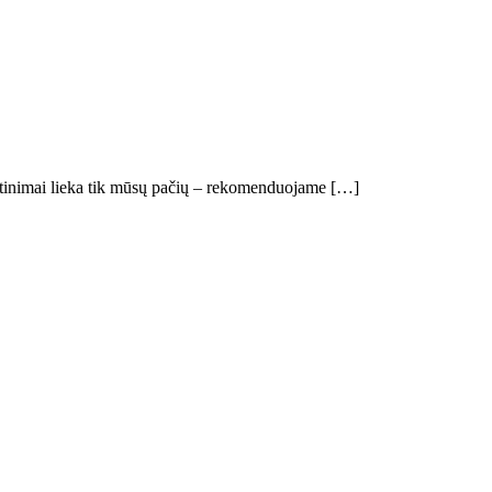
rtinimai lieka tik mūsų pačių – rekomenduojame […]