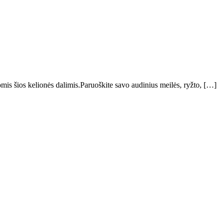
omis šios kelionės dalimis.Paruoškite savo audinius meilės, ryžto, […]