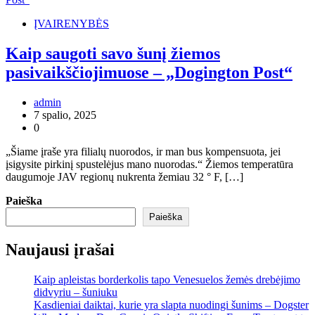
ĮVAIRENYBĖS
Kaip saugoti savo šunį žiemos
pasivaikščiojimuose – „Dogington Post“
admin
7 spalio, 2025
0
„Šiame įraše yra filialų nuorodos, ir man bus kompensuota, jei
įsigysite pirkinį spustelėjus mano nuorodas.“ Žiemos temperatūra
daugumoje JAV regionų nukrenta žemiau 32 ° F, […]
Paieška
Paieška
Naujausi įrašai
Kaip apleistas borderkolis tapo Venesuelos žemės drebėjimo
didvyriu – šuniuku
Kasdieniai daiktai, kurie yra slapta nuodingi šunims – Dogster