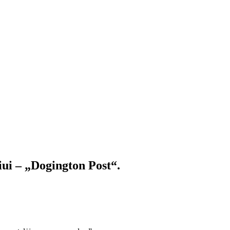
iui – „Dogington Post“.