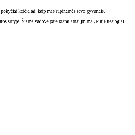
 pokyčiai keičia tai, kaip mes rūpinamės savo gyvūnais.
s srityje. Šiame vadove pateikiami atnaujinimai, kurie tiesiogiai