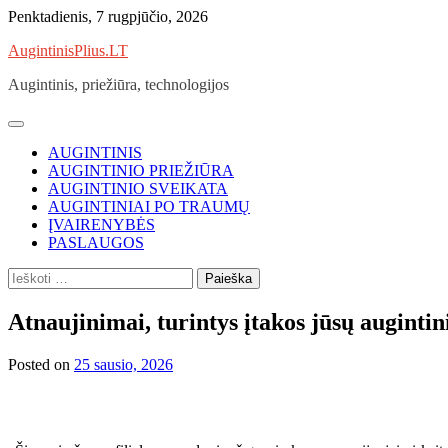
Skip
Penktadienis, 7 rugpjūčio, 2026
to
AugintinisPlius.LT
content
Augintinis, priežiūra, technologijos
AUGINTINIS
AUGINTINIO PRIEŽIŪRA
AUGINTINIO SVEIKATA
AUGINTINIAI PO TRAUMŲ
ĮVAIRENYBĖS
PASLAUGOS
Ieškoti:
Atnaujinimai, turintys įtakos jūsų augintin
Posted on
25 sausio, 2026