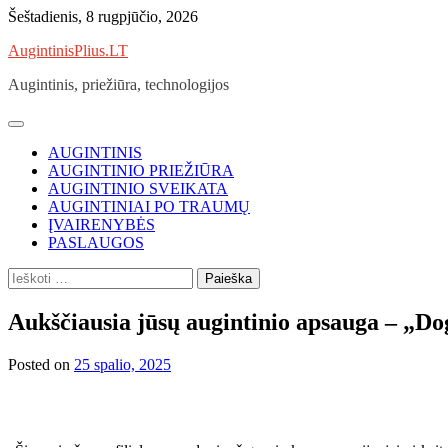
Skip
Šeštadienis, 8 rugpjūčio, 2026
to
AugintinisPlius.LT
content
Augintinis, priežiūra, technologijos
AUGINTINIS
AUGINTINIO PRIEŽIŪRA
AUGINTINIO SVEIKATA
AUGINTINIAI PO TRAUMŲ
ĮVAIRENYBĖS
PASLAUGOS
Ieškoti:
Aukščiausia jūsų augintinio apsauga – „Do
Posted on
25 spalio, 2025