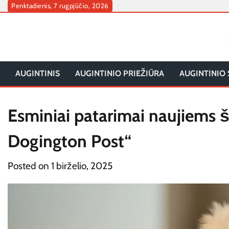
Skip
Penktadienis, 7 rugpjūčio, 2026
to
content
AUGINTINIS
AUGINTINIO PRIEŽIŪRA
AUGINTINIO 
Esminiai patarimai naujiems 
Dogington Post“
Posted on
1 birželio, 2025