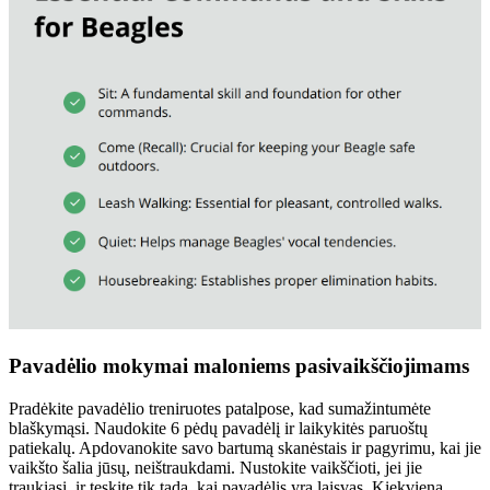
Pavadėlio mokymai maloniems pasivaikščiojimams
Pradėkite pavadėlio treniruotes patalpose, kad sumažintumėte
blaškymąsi. Naudokite 6 pėdų pavadėlį ir laikykitės paruoštų
patiekalų. Apdovanokite savo bartumą skanėstais ir pagyrimu, kai jie
vaikšto šalia jūsų, neištraukdami. Nustokite vaikščioti, jei jie
traukiasi, ir tęskite tik tada, kai pavadėlis yra laisvas. Kiekvieną