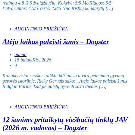
reitingą 4,8 iš 5 žvaigždučių. Kokybė: 5/5 Medžiagos: 5/5
Patvarumas: 4.5/5 Vertė: 4.8/5 Nuo frisbių iki įdarytų […]
AUGINTINIO PRIEŽIŪRA
Atėjo laikas paleisti šunis – Dogster
admin
15 balandžio, 2026
0
Kai aktyvistai ruošiasi atlikti didžiausią atvirą gelbėjimą gyvūnų
gerovės istorijoje, Ricky Gervais sako: „Atėjo laikas paleisti šunis
Ridglan Farms, kad jie galėtų gyventi savo dienas […]
AUGINTINIO PRIEŽIŪRA
12 šunims pritaikytų viešbučių tinklų JAV
(2026 m. vadovas) – Dogster