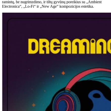
ramintų, be nugrimzdimo, ir tiltų gyvūnų poreikius su „Ambient
Electronica“, „Lo-Fi“ ir „New Age“ kompozicijos estetika.