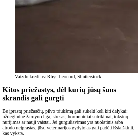
Vaizdo kreditas: Rhys Leonard, Shutterstock
Kitos priežastys, dėl kurių jūsų šuns
skrandis gali gurgti
Be įprastų priežasčių, pilvo triukšmą gali sukelti keli kiti dalykai:
uždegiminė žarnyno liga, stresas, hormoniniai sutrikimai, toksinų
nurijimas ar nauji vaistai. Jei gurguliavimas yra nuolatinis arba
atrodo neįprastas, jūsų veterinarijos gydytojas gali padėti išsiaiškinti,
kas vyksta.