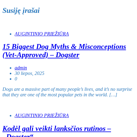
įrašų
Susiję įrašai
AUGINTINIO PRIEŽIŪRA
15 Biggest Dog Myths & Misconceptions
(Vet-Approved) – Dogster
admin
30 liepos, 2025
0
Dogs are a massive part of many people’s lives, and it’s no surprise
that they are one of the most popular pets in the world. […]
AUGINTINIO PRIEŽIŪRA
Kodėl gali veikti lanksčios rutinos –
„Dogster“