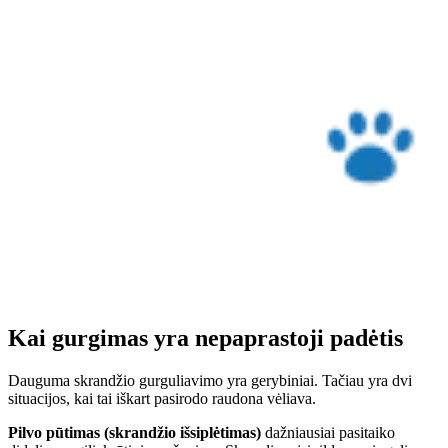
Kai gurgimas yra nepaprastoji padėtis
Dauguma skrandžio gurguliavimo yra gerybiniai. Tačiau yra dvi
situacijos, kai tai iškart pasirodo raudona vėliava.
Pilvo pūtimas (skrandžio išsiplėtimas)
dažniausiai pasitaiko