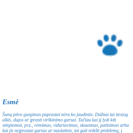
Esmė
Šunų pilvo gurgimas paprastai nėra ko jaudintis. Dažnai tai tiesiog
alkis, dujos ar įprasti virškinimo garsai. Tačiau kai jį lydi kiti
simptomai, pvz., vėmimas, viduriavimas, skausmas, patinimas arba
kai jis neįprastai garsus ar nuolatinis, tai gali reikšti problemą, į