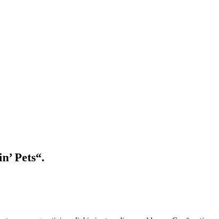
in’ Pets“.