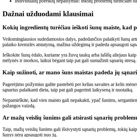
Individualių poreikių nepaisymas: inkstų problemų turinčiam šuniu
Dažnai užduodami klausimai
Kokių ingredientų turėčiau ieškoti šunų maiste, kad 
Veiksmingiausios sudedamosios dalys, padedančios palaikyti šunų artr
palaiko kremzlės atstatymą, mažina uždegimą ir padeda apsaugoti sąna
Ieškokite šunų ėdalo, kuriame yra žuvų taukų arba lašišų aliejaus kaip 
mėlynės ir morkos, laikui bėgant taip pat gali sumažinti sąnarių stresą.
Kaip sužinoti, ar mano šuns maistas padeda jų sąnar
Pagerėjimo požymius galite pastebėti per kelias savaites ar kelis mėnes
sąnarius palaikanti dieta, taip pat gali pagerinti laikyseną ir nuotaiką.
Nepamirškite, kad vien maisto gali nepakakti, ypač šunims, sergantiems p
pažangos vaizdą.
Ar mažų veislių šunims gali atsirasti sąnarių problemų
Taip, mažų veislių šunims gali išsivystyti sąnarių problemų, tokių kai
šunys nėra apsaugoti nuo jų.