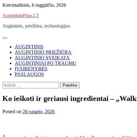
Skip
Ketvirtadienis, 6 rugpjūčio, 2026
to
AugintinisPlius.LT
content
Augintinis, priežiūra, technologijos
AUGINTINIS
AUGINTINIO PRIEŽIŪRA
AUGINTINIO SVEIKATA
AUGINTINIAI PO TRAUMŲ
ĮVAIRENYBĖS
PASLAUGOS
Ieškoti:
Ko ieškoti ir geriausi ingredientai – „Walk
Posted on
26 vasario, 2026