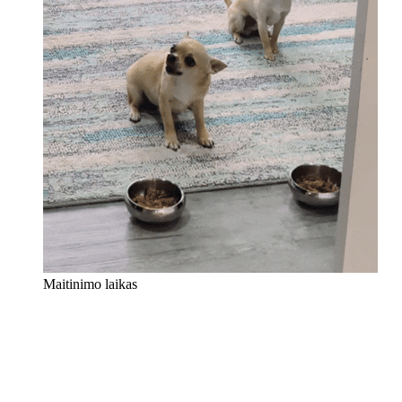
Maitinimo laikas