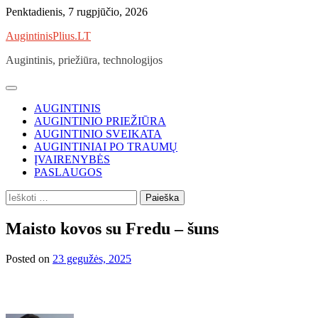
Skip
Penktadienis, 7 rugpjūčio, 2026
to
AugintinisPlius.LT
content
Augintinis, priežiūra, technologijos
AUGINTINIS
AUGINTINIO PRIEŽIŪRA
AUGINTINIO SVEIKATA
AUGINTINIAI PO TRAUMŲ
ĮVAIRENYBĖS
PASLAUGOS
Ieškoti:
Maisto kovos su Fredu – šuns
Posted on
23 gegužės, 2025