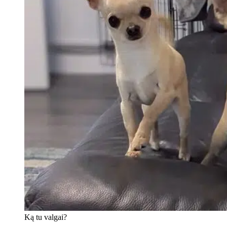
Ką tu valgai?