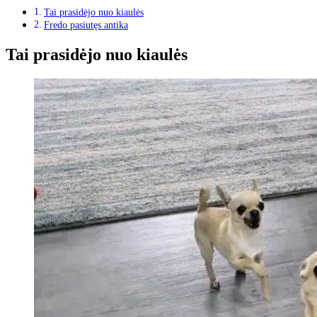
Tai prasidėjo nuo kiaulės
Fredo pasiutęs antika
Tai prasidėjo nuo kiaulės