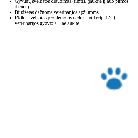
Gyvūnų sveikatos draudimas (rimtai, gaukite jį nuo pirmos
dienos)
Biudžetas dažnoms veterinarijos apžiūroms
Iškilus sveikatos problemoms nedelsiant kreipkitės į
veterinarijos gydytoją – nelaukite