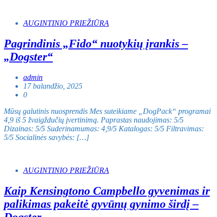
AUGINTINIO PRIEŽIŪRA
Pagrindinis „Fido“ nuotykių įrankis –
„Dogster“
admin
17 balandžio, 2025
0
Mūsų galutinis nuosprendis Mes suteikiame „DogPack“ programai
4,9 iš 5 žvaigždučių įvertinimą. Paprastas naudojimas: 5/5
Dizainas: 5/5 Suderinamumas: 4,9/5 Katalogas: 5/5 Filtravimas:
5/5 Socialinės savybės: […]
AUGINTINIO PRIEŽIŪRA
Kaip Kensingtono Campbello gyvenimas ir
palikimas pakeitė gyvūnų gynimo širdį –