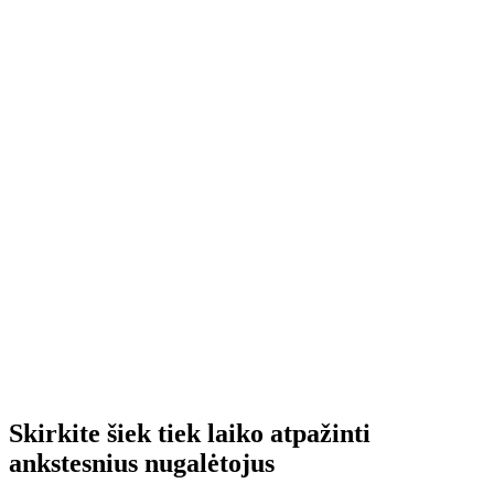
Skirkite šiek tiek laiko atpažinti
ankstesnius nugalėtojus