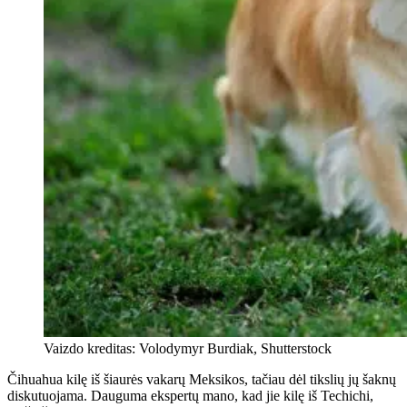
Vaizdo kreditas: Volodymyr Burdiak, Shutterstock
Čihuahua kilę iš šiaurės vakarų Meksikos, tačiau dėl tikslių jų šaknų
diskutuojama. Dauguma ekspertų mano, kad jie kilę iš Techichi,