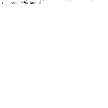
tai jų neapibrėžia šiandien.