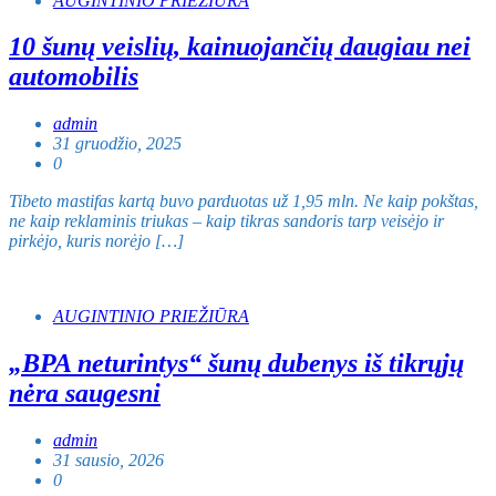
AUGINTINIO PRIEŽIŪRA
10 šunų veislių, kainuojančių daugiau nei
automobilis
admin
31 gruodžio, 2025
0
Tibeto mastifas kartą buvo parduotas už 1,95 mln. Ne kaip pokštas,
ne kaip reklaminis triukas – kaip tikras sandoris tarp veisėjo ir
pirkėjo, kuris norėjo […]
AUGINTINIO PRIEŽIŪRA
„BPA neturintys“ šunų dubenys iš tikrųjų
nėra saugesni
admin
31 sausio, 2026
0