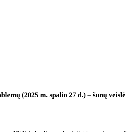
lemų (2025 m. spalio 27 d.) – šunų veislė