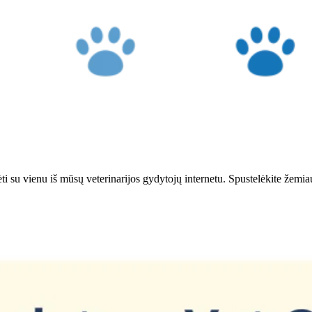
bėti su vienu iš mūsų veterinarijos gydytojų internetu. Spustelėkite žemi