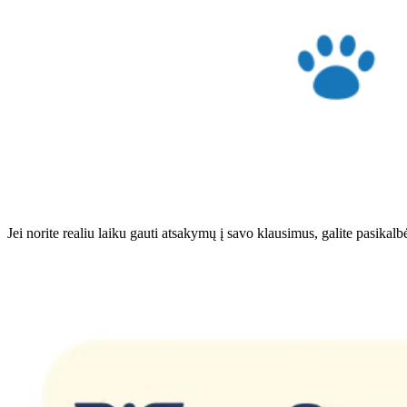
Jei norite realiu laiku gauti atsakymų į savo klausimus, galite pasikal