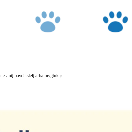
au esantį paveikslėlį arba mygtuką: