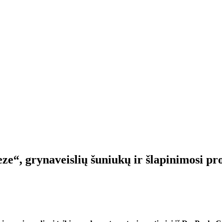
“, grynaveislių šuniukų ir šlapinimosi prob