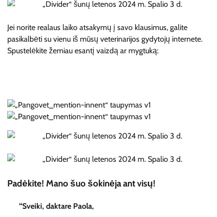
Jei norite realaus laiko atsakymų į savo klausimus, galite
pasikalbėti su vienu iš mūsų veterinarijos gydytojų internete.
Spustelėkite žemiau esantį vaizdą ar mygtuką:
Padėkite! Mano šuo šokinėja ant visų!
“
Sveiki, daktare Paola,