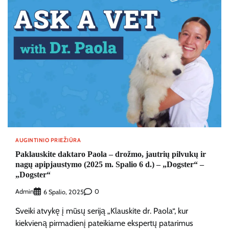
AUGINTINIO PRIEŽIŪRA
Paklauskite daktaro Paola – drožmo, jautrių pilvukų ir
nagų apipjaustymo (2025 m. Spalio 6 d.) – „Dogster“ –
„Dogster“
Admin
0
6 Spalio, 2025
Sveiki atvykę į mūsų seriją „Klauskite dr. Paola“, kur
kiekvieną pirmadienį pateikiame ekspertų patarimus