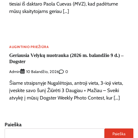
tiesiai iš daktaro Paola Cuevas (MVZ), kad padėtume
mūsų skaitytojams geriau […]
AUGINTINIO PRIEŽIŪRA
Geriausia Velykų nuotrauka (2026 m. balandžio 9 d.) –
Dogster
Admin
0
10 Balandžio, 2026
Šiame straipsnyje Nugalėtojas, antroji vieta, 3-ioji vieta,
įveskite savo šunį Žiūrėti 3 Daugiau + Mažiau – Sveiki
atvykę į mūsų Dogster Weekly Photo Contest, kur […]
Paieška
Paieška