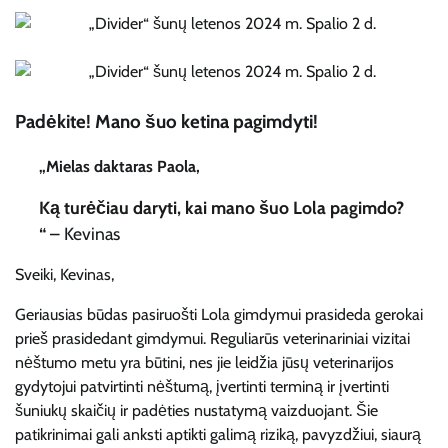
Padėkite! Mano šuo ketina pagimdyti!
„Mielas daktaras Paola,
Ką turėčiau daryti, kai mano šuo Lola pagimdo?
“
– Kevinas
Sveiki, Kevinas,
Geriausias būdas pasiruošti Lola gimdymui prasideda gerokai
prieš prasidedant gimdymui. Reguliarūs veterinariniai vizitai
nėštumo metu yra būtini, nes jie leidžia jūsų veterinarijos
gydytojui patvirtinti nėštumą, įvertinti terminą ir įvertinti
šuniukų skaičių ir padėties nustatymą vaizduojant. Šie
patikrinimai gali anksti aptikti galimą riziką, pavyzdžiui, siaurą