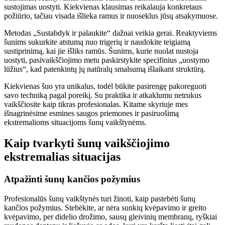
sustojimas uostyti. Kiekvienas klausimas reikalauja konkretaus
požiūrio, tačiau visada išlieka ramus ir nuoseklus jūsų atsakymuose.
Metodas „Sustabdyk ir palaukite“ dažnai veikia gerai. Reaktyviems
šunims sukurkite atstumą nuo trigerių ir naudokite teigiamą
sustiprinimą, kai jie išliks ramūs. Šunims, kurie nuolat nustoja
uostyti, pasivaikščiojimo metu paskirstykite specifinius „uostymo
lūžius“, kad patenkintų jų natūralų smalsumą išlaikant struktūrą.
Kiekvienas šuo yra unikalus, todėl būkite pasirengę pakoreguoti
savo techniką pagal poreikį. Su praktika ir atkaklumu netrukus
vaikščiosite kaip tikras profesionalas. Kitame skyriuje mes
išnagrinėsime esmines saugos priemones ir pasiruošimą
ekstremalioms situacijoms šunų vaikštynėms.
Kaip tvarkyti šunų vaikščiojimo
ekstremalias situacijas
Atpažinti šunų kančios požymius
Profesionalūs šunų vaikštynės turi žinoti, kaip pastebėti šunų
kančios požymius. Stebėkite, ar nėra sunkių kvėpavimo ir greito
kvėpavimo, per didelio drožimo, sausų gleivinių membranų, ryškiai