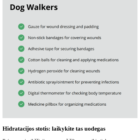
Hidratacijos stotis: laikykite tas uodegas