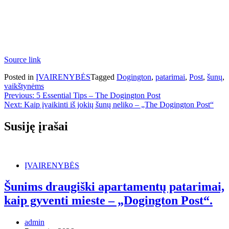
Source link
Posted in
ĮVAIRENYBĖS
Tagged
Dogington
,
patarimai
,
Post
,
šunų
,
vaikštynėms
Navigacija
Previous:
5 Essential Tips – The Dogington Post
Next:
Kaip įvaikinti iš jokių šunų neliko – „The Dogington Post“
tarp
įrašų
Susiję įrašai
ĮVAIRENYBĖS
Šunims draugiški apartamentų patarimai,
kaip gyventi mieste – „Dogington Post“.
admin