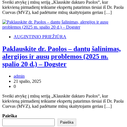
Sveiki atvykę į mūsų seriją „Klauskite daktaro Paolos“, kur
kiekvieną pirmadienį teikiame ekspertų patarimus tiesiai iš Dr. Paola
Cuevas (MVZ), kad padėtume mūsų skaitytojams geriau […]
AUGINTINIO PRIEŽIŪRA
Paklauskite dr. Paolos – dantų šalinimas,
alergijos ir ausų problemos (2025 m.
spalio 20 d.) – Dogster
admin
21 spalio, 2025
0
Sveiki atvykę į mūsų seriją „Klauskite daktaro Paolos“, kur
kiekvieną pirmadienį teikiame ekspertų patarimus tiesiai iš Dr. Paola
Cuevas (MVZ), kad padėtume mūsų skaitytojams geriau […]
Paieška
Paieška