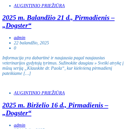
AUGINTINIO PRIEŽIŪRA
2025 m. Balandžio 21 d., Pirmadienis –
„Dogster“
admin
22 balandžio, 2025
0
Informacija yra dabartinė ir naujausia pagal naujausius
veterinarijos gydytojų tyrimus. Sužinokite daugiau » Sveiki atvykę į
mūsų seriją „Klauskite dr. Paola“, kur kiekvieną pirmadienį
pateikiame […]
AUGINTINIO PRIEŽIŪRA
2025 m. Birželio 16 d., Pirmadienis –
„Dogster“
admin