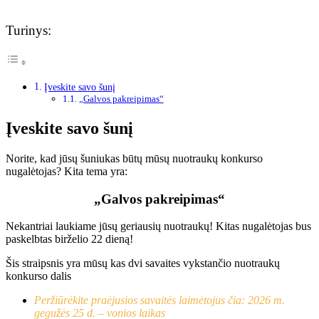
Turinys:
Įveskite savo šunį
„Galvos pakreipimas“
Įveskite savo šunį
Norite, kad jūsų šuniukas būtų mūsų nuotraukų konkurso
nugalėtojas? Kita tema yra:
„Galvos pakreipimas“
Nekantriai laukiame jūsų geriausių nuotraukų! Kitas nugalėtojas bus
paskelbtas birželio 22 dieną!
Šis straipsnis yra mūsų kas dvi savaites vykstančio nuotraukų
konkurso dalis
Peržiūrėkite praėjusios savaitės laimėtojus čia: 2026 m.
gegužės 25 d. – vonios laikas