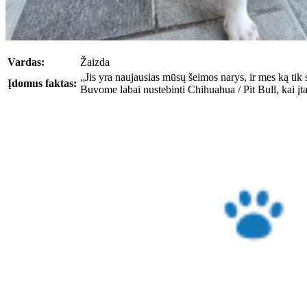
Vardas:
Žaizda
„Jis yra naujausias mūsų šeimos narys, ir mes ką tik 
Įdomus faktas:
Buvome labai nustebinti Chihuahua / Pit Bull, kai įt