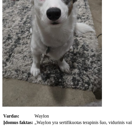
Vardas:
Waylon
Įdomus faktas:
„Waylon yra sertifikuotas terapinis šuo, vidurinis vai