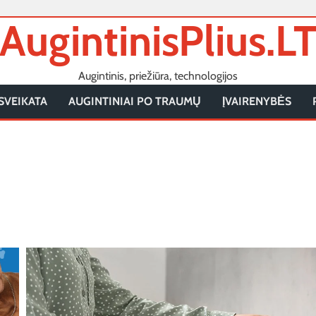
AugintinisPlius.L
Augintinis, priežiūra, technologijos
SVEIKATA
AUGINTINIAI PO TRAUMŲ
ĮVAIRENYBĖS