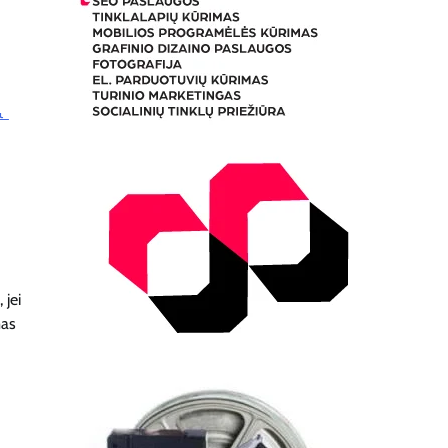
 jei
mas