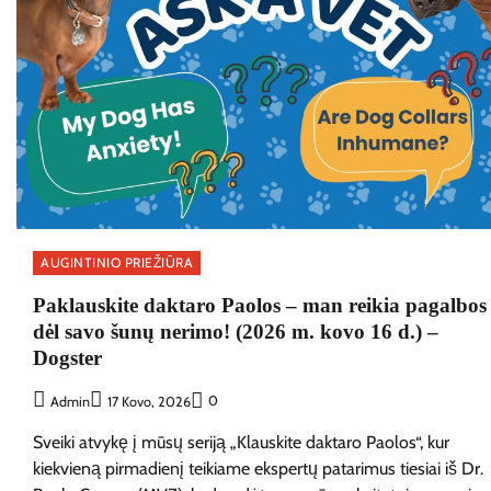
AUGINTINIO PRIEŽIŪRA
Paklauskite daktaro Paolos – man reikia pagalbos
dėl savo šunų nerimo! (2026 m. kovo 16 d.) –
Dogster
0
Admin
17 Kovo, 2026
Sveiki atvykę į mūsų seriją „Klauskite daktaro Paolos“, kur
kiekvieną pirmadienį teikiame ekspertų patarimus tiesiai iš Dr.