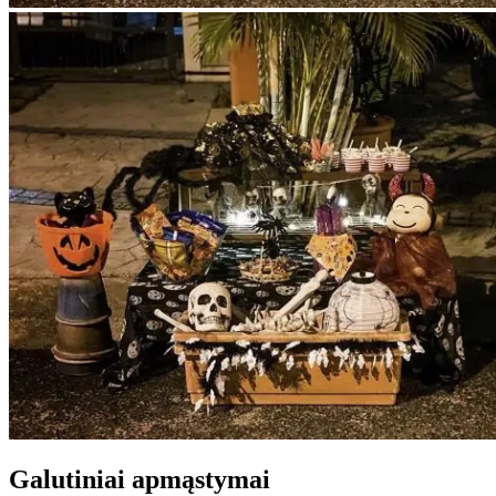
Galutiniai apmąstymai